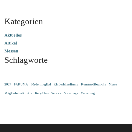
Kategorien
Aktuelles
Artikel
Messen
Schlagworte
2024
FAKUMA
Fördermitglied
Kinderhilestiftung
Kunststoffbranche
Messe
Mitgliedschaft
PCR
RecyClass
Service
Siloanlage
Verladung