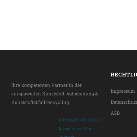
RECHTLI
Ihre kompetenten Partner in der
Impressum
europaweiten Kunststoff-Aufbereitung &
Datenschut
Kunststoffabfall-Recycling.
AGB
EUROPÄISCHE UNION:
Investition in Ihrer