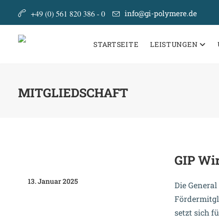
+49 (0) 561 820 386 - 0
info@gi-polymere.de
STARTSEITE
LEISTUNGEN
MITGLIEDSCHAFT
GIP Wir
13. Januar 2025
Die General
Fördermitgli
setzt sich 