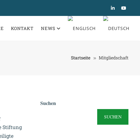
RE
KONTAKT
NEWS
Startseite
Mitgliedschaft
Suchen
SUCHEN
r
e Stiftung
iligte