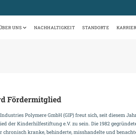
ÜBER UNS
NACHHALTIGKEIT
STANDORTE
KARRIE
d Fördermitglied
 Industries Polymere GmbH (GIP) freut sich, seit diesem Jah
ed der Kinderhilfestiftung e.V. zu sein. Die 1982 gegründet
für chronisch kranke, behinderte, misshandelte und benachte