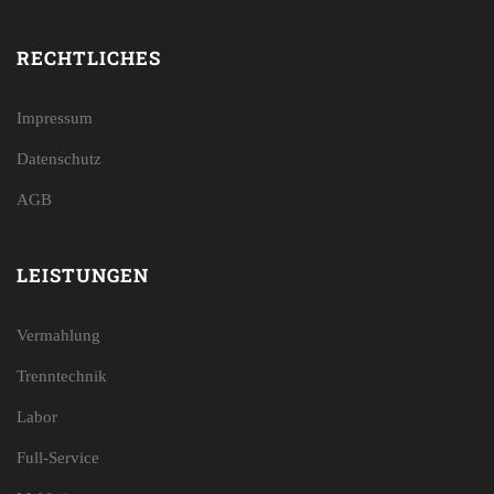
RECHTLICHES
Impressum
Datenschutz
AGB
LEISTUNGEN
Vermahlung
Trenntechnik
Labor
Full-Service