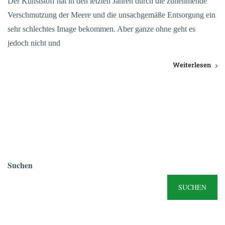
Der Kunststoff hat in den letzten Jahren durch die zunehmende
Verschmutzung der Meere und die unsachgemäße Entsorgung ein
sehr schlechtes Image bekommen. Aber ganze ohne geht es
jedoch nicht und
Weiterlesen
Suchen
SUCHEN