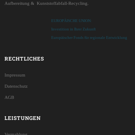
Aufbereitung & Kunststoffabfall-Recycling.
EUROPÄISCHE UNION:
Investition in Ihrer Zukunft
Europäischer Fonds für regionale Entwicklung
RECHTLICHES
Impressum
Datenschutz
AGB
LEISTUNGEN
Vermahlung