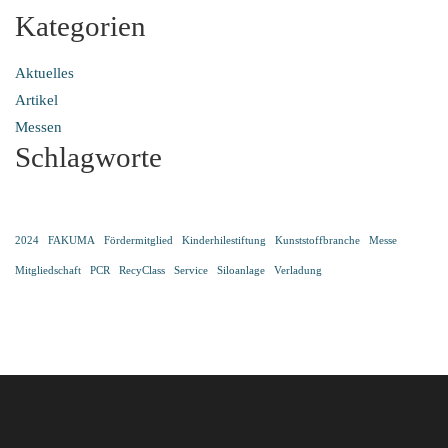
Kategorien
Aktuelles
Artikel
Messen
Schlagworte
2024
FAKUMA
Fördermitglied
Kinderhilestiftung
Kunststoffbranche
Messe
Mitgliedschaft
PCR
RecyClass
Service
Siloanlage
Verladung