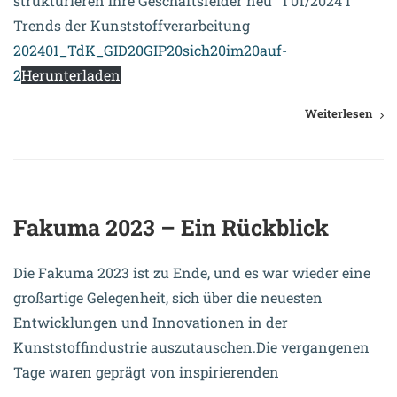
strukturieren ihre Geschäftsfelder neu I 01/2024 I
Trends der Kunststoffverarbeitung
202401_TdK_GID20GIP20sich20im20auf-
2
Herunterladen
Weiterlesen
23. November 2023
Fakuma 2023 – Ein Rückblick
Die Fakuma 2023 ist zu Ende, und es war wieder eine
großartige Gelegenheit, sich über die neuesten
Entwicklungen und Innovationen in der
Kunststoffindustrie auszutauschen.Die vergangenen
Tage waren geprägt von inspirierenden