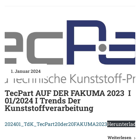
1. Januar 2024
TecPart AUF DER FAKUMA 2023 I
01/2024 I Trends Der
Kunststoffverarbeitung
202401_TdK_TecPart20der20FAKUMA2023
Herunterlade
Weiterlesen