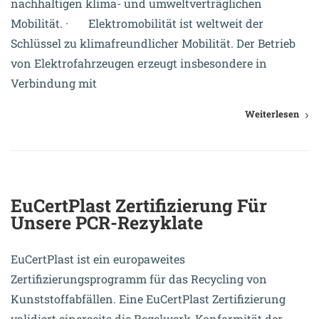
nachhaltigen klima- und umweltverträglichen
Mobilität. · Elektromobilität ist weltweit der
Schlüssel zu klimafreundlicher Mobilität. Der Betrieb
von Elektrofahrzeugen erzeugt insbesondere in
Verbindung mit
Weiterlesen
6. Juli 2023
EuCertPlast Zertifizierung Für
Unsere PCR-Rezyklate
EuCertPlast ist ein europaweites
Zertifizierungsprogramm für das Recycling von
Kunststoffabfällen. Eine EuCertPlast Zertifizierung
validiert einerseits die Regelwerk-Konformität der