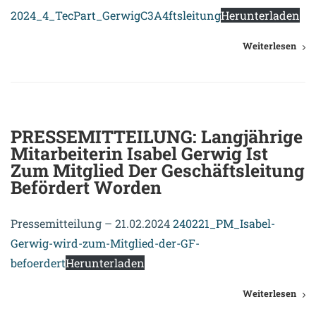
2024_4_TecPart_GerwigC3A4ftsleitung
Herunterladen
Weiterlesen
21. Februar 2024
PRESSEMITTEILUNG: Langjährige
Mitarbeiterin Isabel Gerwig Ist
Zum Mitglied Der Geschäftsleitung
Befördert Worden
Pressemitteilung – 21.02.2024
240221_PM_Isabel-
Gerwig-wird-zum-Mitglied-der-GF-
befoerdert
Herunterladen
Weiterlesen