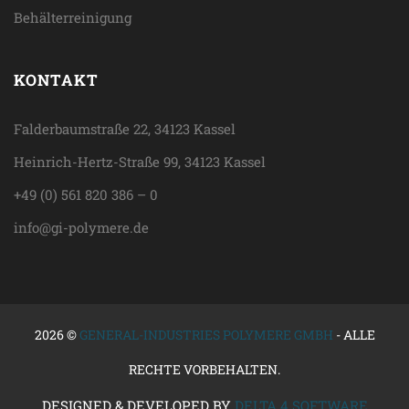
Behälterreinigung
KONTAKT
Falderbaumstraße 22, 34123 Kassel
Heinrich-Hertz-Straße 99, 34123 Kassel
+49 (0) 561 820 386 – 0
info@gi-polymere.de
2026 ©
GENERAL-INDUSTRIES POLYMERE GMBH
- ALLE
RECHTE VORBEHALTEN.
DESIGNED & DEVELOPED BY
DELTA 4 SOFTWARE