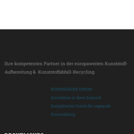
Ihre kompetenten Partner in der europaweiten Kunststoff-
Aufbereitung & Kunststoffabfall-Recycling.
EUROPÄISCHE UNION:
Investition in Ihrer Zukunft
Europäischer Fonds für regionale
Entwicklung