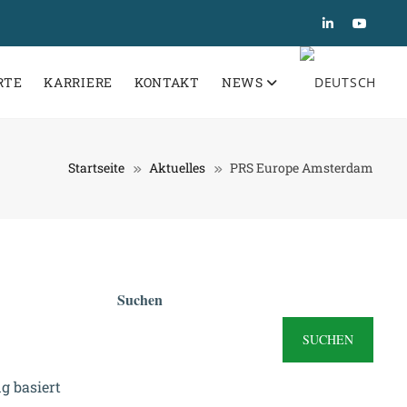
RTE
KARRIERE
KONTAKT
NEWS
Startseite
Aktuelles
PRS Europe Amsterdam
Suchen
SUCHEN
g basiert