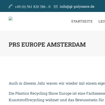
+49 (0) 561 820 386 - 0
info@gi-polymere.de
STARTSEITE
LE
PRS EUROPE AMSTERDAM
Auch in diesem Jahr waren wir wieder mit einem eig
Die Plastics Recycling Show Europe ist eine Fachmess
Kunststoffrecycling widmet und das Bewusstsein für 