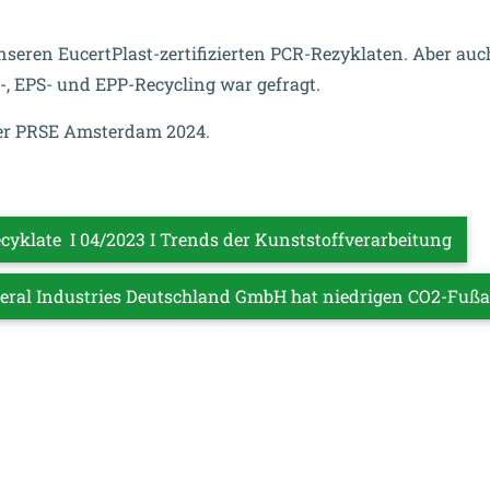
seren EucertPlast-zertifizierten PCR-Rezyklaten. Aber auc
, EPS- und EPP-Recycling war gefragt.
der PRSE Amsterdam 2024.
klate I 04/2023 I Trends der Kunststoffverarbeitung
neral Industries Deutschland GmbH hat niedrigen CO2-Fu