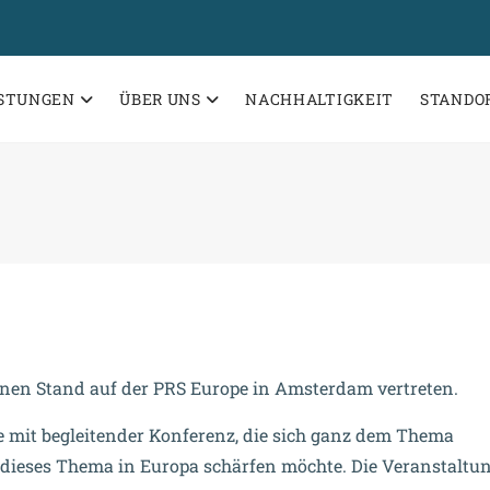
ISTUNGEN
ÜBER UNS
NACHHALTIGKEIT
STANDO
enen Stand auf der PRS Europe in Amsterdam vertreten.
e mit begleitender Konferenz, die sich ganz dem Thema
dieses Thema in Europa schärfen möchte. Die Veranstaltun