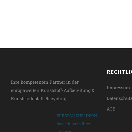
RECHTLI
Ihre kompetenten Partner in der
Impressum
europaweiten Kunststoff-Aufbereitung &
Datenschut
Kunststoffabfall-Recycling.
AGB
EUROPÄISCHE UNION:
Investition in Ihrer