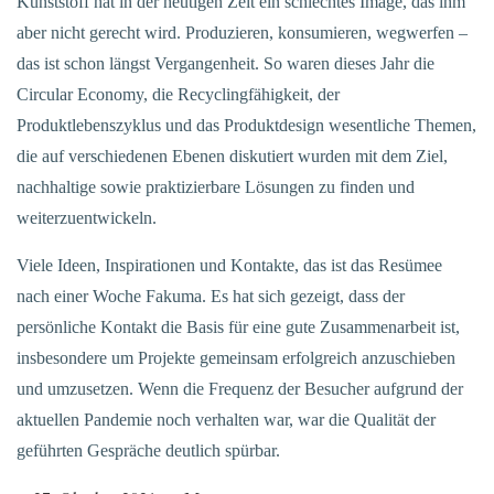
Kunststoff hat in der heutigen Zeit ein schlechtes Image, das ihm
aber nicht gerecht wird. Produzieren, konsumieren, wegwerfen –
das ist schon längst Vergangenheit. So waren dieses Jahr die
Circular Economy, die Recyclingfähigkeit, der
Produktlebenszyklus und das Produktdesign wesentliche Themen,
die auf verschiedenen Ebenen diskutiert wurden mit dem Ziel,
nachhaltige sowie praktizierbare Lösungen zu finden und
weiterzuentwickeln.
Viele Ideen, Inspirationen und Kontakte, das ist das Resümee
nach einer Woche Fakuma. Es hat sich gezeigt, dass der
persönliche Kontakt die Basis für eine gute Zusammenarbeit ist,
insbesondere um Projekte gemeinsam erfolgreich anzuschieben
und umzusetzen. Wenn die Frequenz der Besucher aufgrund der
aktuellen Pandemie noch verhalten war, war die Qualität der
geführten Gespräche deutlich spürbar.