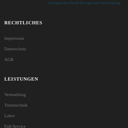
Europäischer Fonds für regionale Entwicklung
RECHTLICHES
Impressum
Datenschutz
AGB
LEISTUNGEN
Vermahlung
Trenntechnik
Labor
Full-Service