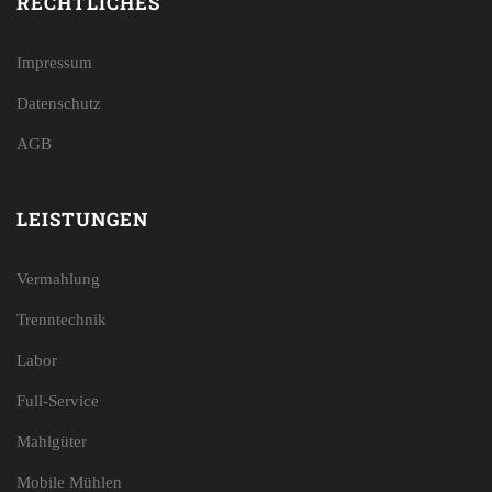
RECHTLICHES
Impressum
Datenschutz
AGB
LEISTUNGEN
Vermahlung
Trenntechnik
Labor
Full-Service
Mahlgüter
Mobile Mühlen