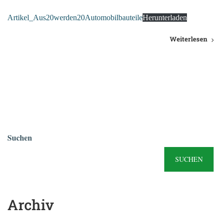
Artikel_Aus20werden20Automobilbauteile
Herunterladen
Weiterlesen
Suchen
SUCHEN
Archiv